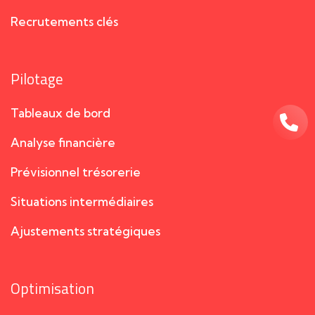
Recrutements clés
Pilotage
Tableaux de bord
Analyse financière
Prévisionnel trésorerie
Situations intermédiaires
Ajustements stratégiques
Optimisation