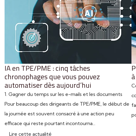
IA en TPE/PME : cinq tâches
P
chronophages que vous pouvez
à
automatiser dès aujourd’hui
C
1. Gagner du temps sur les e-mails et les documents
co
Pour beaucoup des dirigeants de TPE/PME, le début de
fa
la journée est souvent consacré à une action peu
po
efficace qui reste pourtant incontourna...
Lire cette actualité