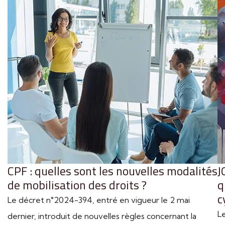
CPF : quelles sont les nouvelles modalités
J
de mobilisation des droits ?
q
c
Le décret n°2024-394, entré en vigueur le 2 mai
L
dernier, introduit de nouvelles règles concernant la