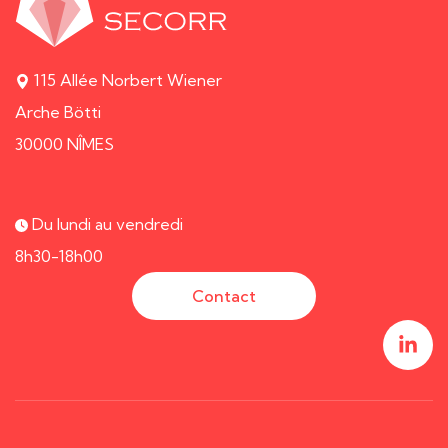
115 Allée Norbert Wiener
Arche Bötti
30000 NÎMES
Du lundi au vendredi
8h30-18h00
Contact