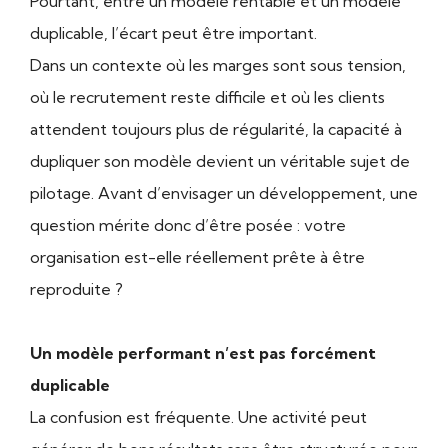
Pourtant, entre un modèle rentable et un modèle
duplicable, l’écart peut être important.
Dans un contexte où les marges sont sous tension,
où le recrutement reste difficile et où les clients
attendent toujours plus de régularité, la capacité à
dupliquer son modèle devient un véritable sujet de
pilotage. Avant d’envisager un développement, une
question mérite donc d’être posée : votre
organisation est-elle réellement prête à être
reproduite ?
Un modèle performant n’est pas forcément
duplicable
La confusion est fréquente. Une activité peut