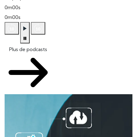
0m00s
0m00s
Plus de podcasts