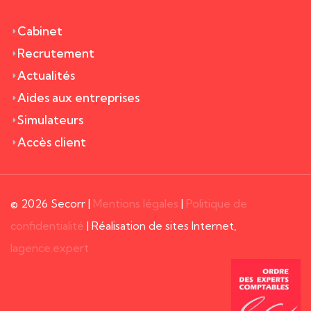
Cabinet
Recrutement
Actualités
Aides aux entreprises
Simulateurs
Accès client
© 2026 Secorr |
Mentions légales
|
Politique de
confidentialité
| Réalisation de sites Internet,
lagence.expert