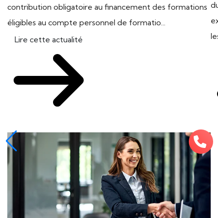
d
contribution obligatoire au financement des formations
e
éligibles au compte personnel de formatio...
le
Lire cette actualité