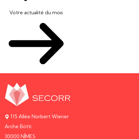
Votre actualité du mois
115 Allée Norbert Wiener
Arche Bötti
30000 NÎMES