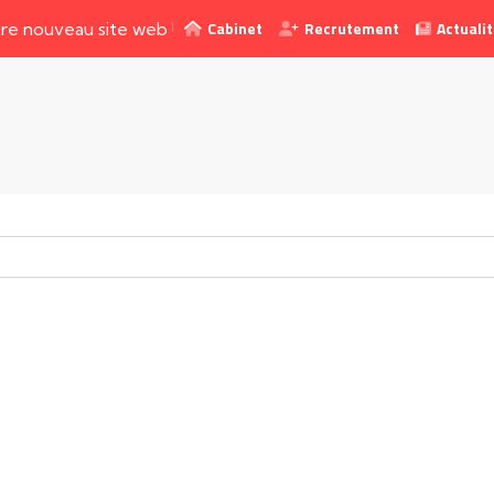
Cabinet
Recrutement
Actuali
veau site web !