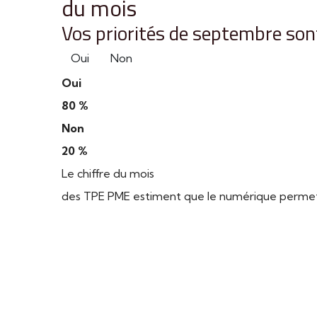
du mois
Vos priorités de septembre sont
Oui
Non
Oui
80 %
Non
20 %
Le chiffre du mois
des TPE PME estiment que le numérique permet d