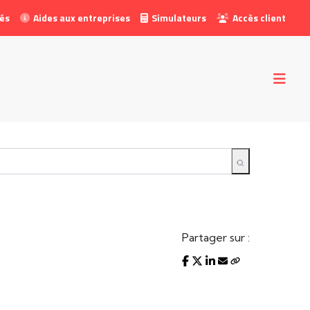
tés
Aides aux entreprises
Simulateurs
Accès client
Partager sur :