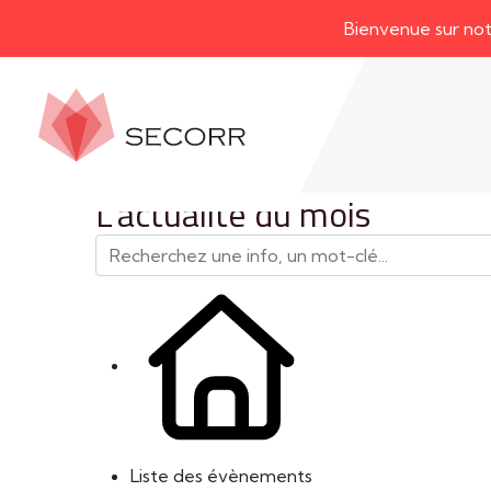
Bienvenue sur notre nou
L'actualité du mois
Liste des évènements