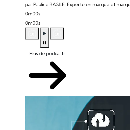
par Pauline BASILE, Experte en marque et mar
0m00s
0m00s
Plus de podcasts