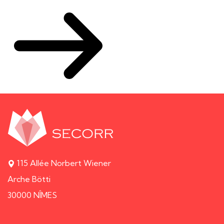
115 Allée Norbert Wiener
Arche Bötti
30000 NÎMES