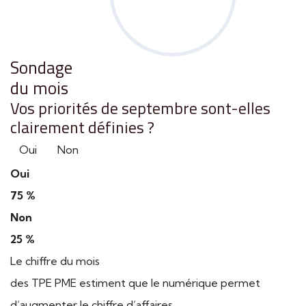
Sondage
du mois
Vos priorités de septembre sont-elles
clairement définies ?
Oui
Non
Oui
75 %
Non
25 %
Le chiffre du mois
des TPE PME estiment que le numérique permet
d’augmenter le chiffre d’affaires