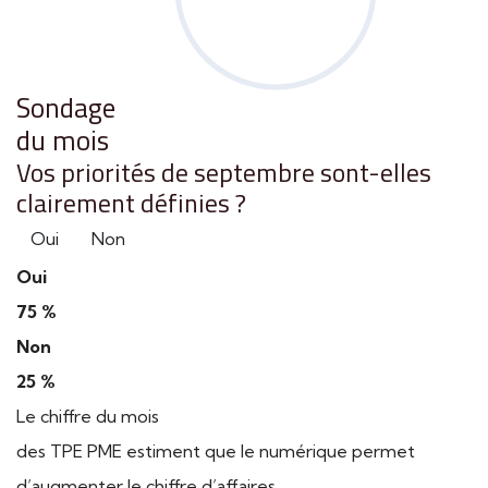
Sondage
du mois
Vos priorités de septembre sont-elles
clairement définies ?
Oui
Non
Oui
75 %
Non
25 %
Le chiffre du mois
des TPE PME estiment que le numérique permet
d’augmenter le chiffre d’affaires