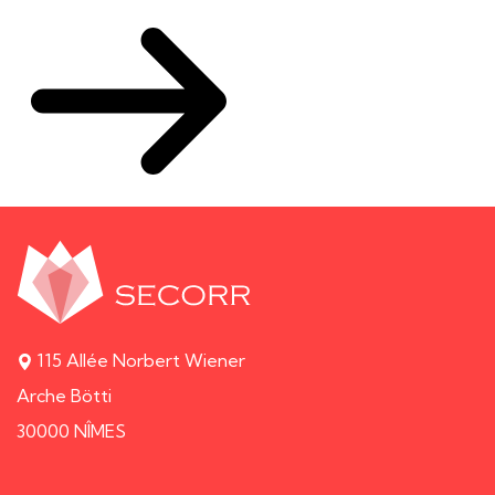
115 Allée Norbert Wiener
Arche Bötti
30000 NÎMES