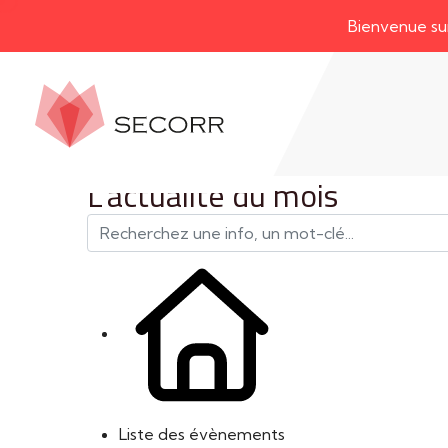
Bienvenue sur notre
L'actualité du mois
Liste des évènements