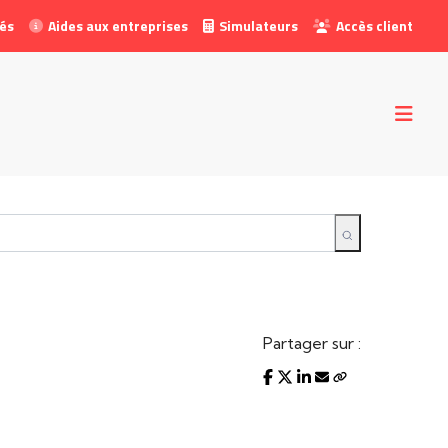
tés
Aides aux entreprises
Simulateurs
Accès client
Partager sur :