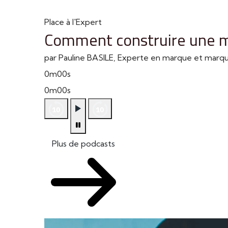
Place à l'Expert
Comment construire une m
par Pauline BASILE, Experte en marque et mar
0m00s
0m00s
Plus de podcasts