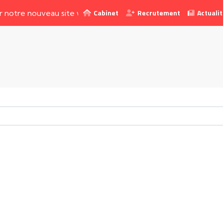
Cabinet
Recrutement
Actuali
 nouveau site web !