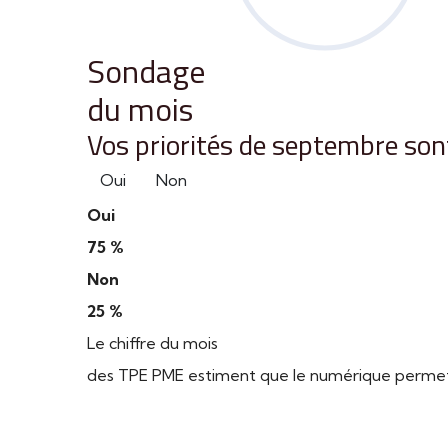
Sondage
du mois
Vos priorités de septembre sont
Oui
Non
Oui
75 %
Non
25 %
Le chiffre du mois
des TPE PME estiment que le numérique permet d