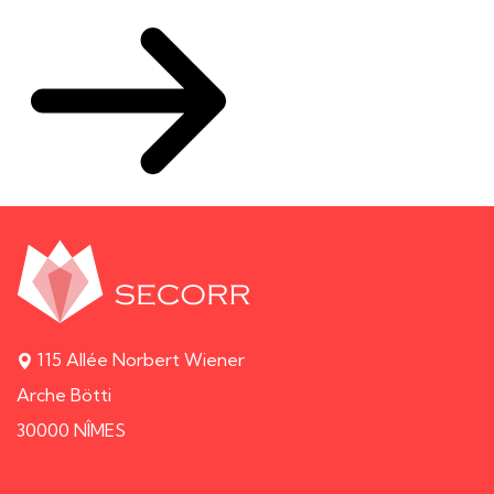
115 Allée Norbert Wiener
Arche Bötti
30000 NÎMES