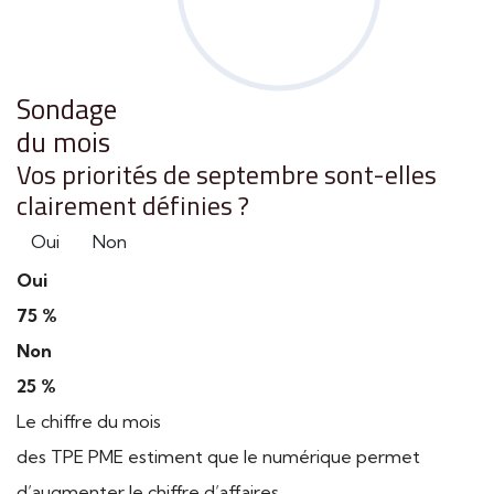
Sondage
du mois
Vos priorités de septembre sont-elles
clairement définies ?
Oui
Non
Oui
75 %
Non
25 %
Le chiffre du mois
des TPE PME estiment que le numérique permet
d’augmenter le chiffre d’affaires