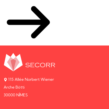
115 Allée Norbert Wiener
Arche Bötti
30000 NÎMES