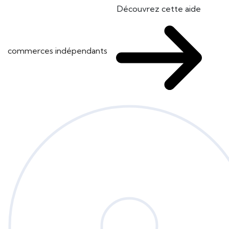
Découvrez cette aide
commerces indépendants