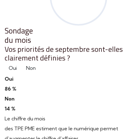
Sondage
du mois
Vos priorités de septembre sont-elles
clairement définies ?
Oui
Non
Oui
86 %
Non
14 %
Le chiffre du mois
des TPE PME estiment que le numérique permet
d’augmenter le chiffre d’affaires