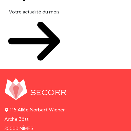
Votre actualité du mois
115 Allée Norbert Wiener
Arche Bötti
30000 NÎMES