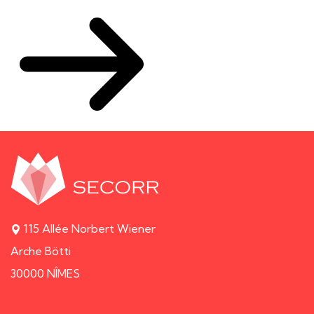
115 Allée Norbert Wiener
Arche Bötti
30000 NÎMES