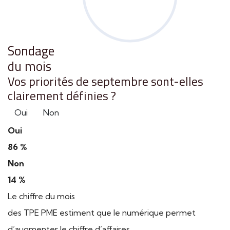
Sondage
du mois
Vos priorités de septembre sont-elles
clairement définies ?
Oui
Non
Oui
86 %
Non
14 %
Le chiffre du mois
des TPE PME estiment que le numérique permet
d’augmenter le chiffre d’affaires