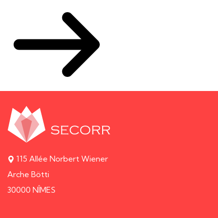
115 Allée Norbert Wiener
Arche Bötti
30000 NÎMES