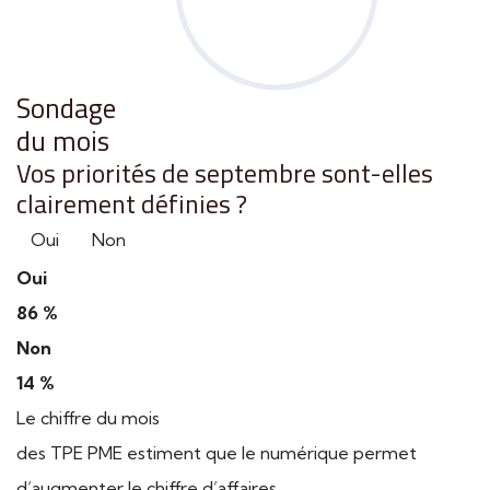
Sondage
du mois
Vos priorités de septembre sont-elles
clairement définies ?
Oui
Non
Oui
86 %
Non
14 %
Le chiffre du mois
des TPE PME estiment que le numérique permet
d’augmenter le chiffre d’affaires