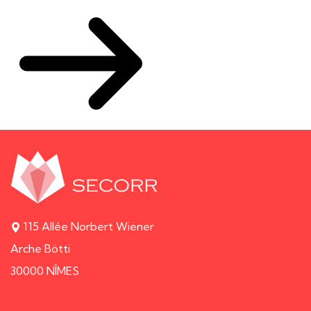
115 Allée Norbert Wiener
Arche Bötti
30000 NÎMES