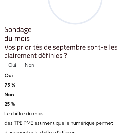
Sondage
du mois
Vos priorités de septembre sont-elles
clairement définies ?
Oui
Non
Oui
75 %
Non
25 %
Le chiffre du mois
des TPE PME estiment que le numérique permet
d’augmenter le chiffre d’affaires