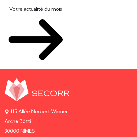
Votre actualité du mois
115 Allée Norbert Wiener
Arche Bötti
30000 NÎMES