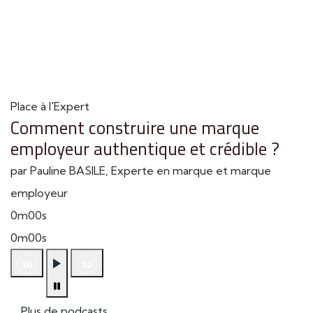
Place à l'Expert
Comment construire une marque
employeur authentique et crédible ?
par Pauline BASILE, Experte en marque et marque
employeur
0m00s
0m00s
Plus de podcasts