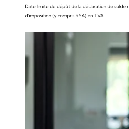
Date limite de dépôt de la déclaration de solde
d’imposition (y compris RSA) en TVA.
Ajouter à mon calendrier