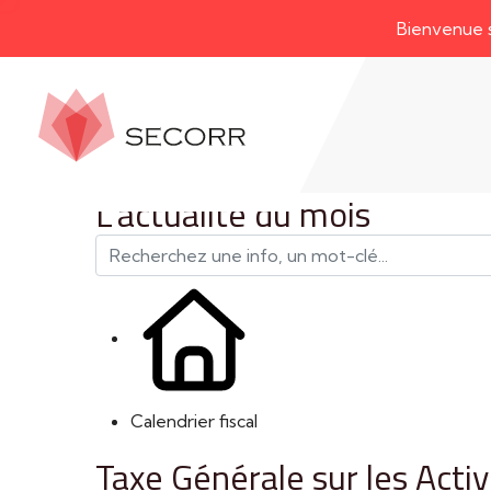
Bienvenue sur not
L'actualité du mois
Calendrier fiscal
Taxe Générale sur les Acti