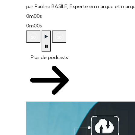
par Pauline BASILE, Experte en marque et mar
0m00s
0m00s
Plus de podcasts