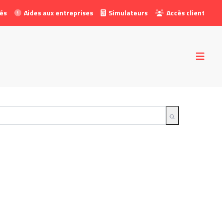
tés
Aides aux entreprises
Simulateurs
Accès client