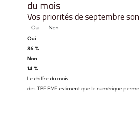
du mois
Vos priorités de septembre sont
Oui
Non
Oui
86 %
Non
14 %
Le chiffre du mois
des TPE PME estiment que le numérique permet d