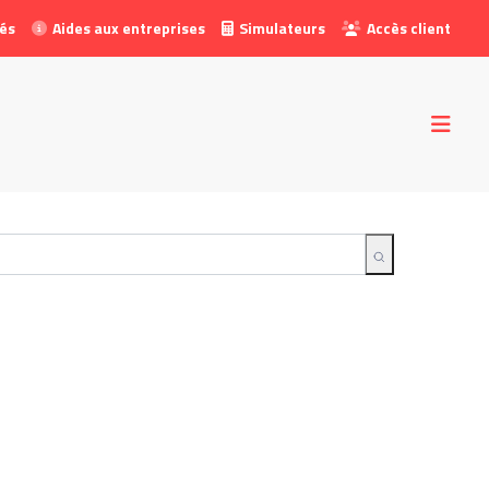
tés
Aides aux entreprises
Simulateurs
Accès client