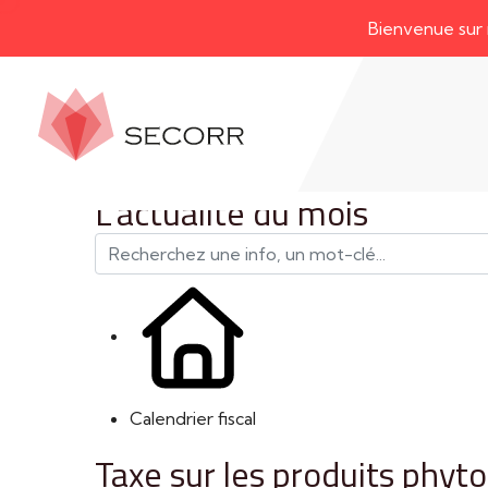
Bienvenue sur notre 
L'actualité du mois
Calendrier fiscal
Taxe sur les produits phy