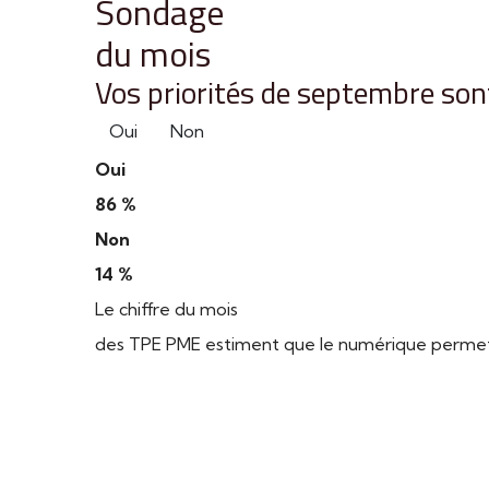
Sondage
du mois
Vos priorités de septembre sont
Oui
Non
Oui
86 %
Non
14 %
Le chiffre du mois
des TPE PME estiment que le numérique permet d