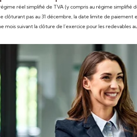
égime réel simplifié de TVA (y compris au régime simplifié de
 clôturant pas au 31 décembre, la date limite de paiement es
e mois suivant la clôture de l’exercice pour les redevables au