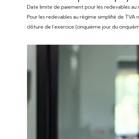
Date limite de paiement pour les redevables au r
Pour les redevables au régime simplifié de TVA ne
clôture de l’exercice (cinquième jour du cinquièm
Ajouter à mon calendrier