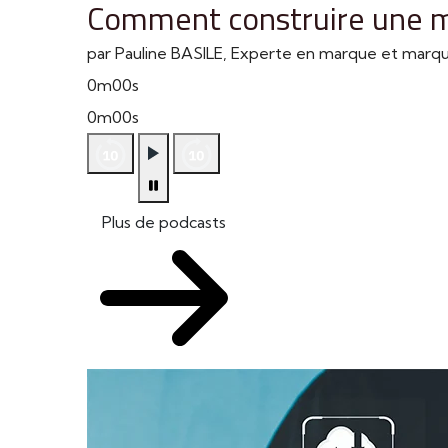
Comment construire une m
par Pauline BASILE, Experte en marque et mar
0m00s
0m00s
Plus de podcasts