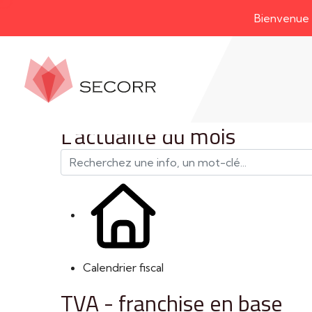
Bienvenue sur not
L'actualité du mois
Calendrier fiscal
TVA - franchise en base