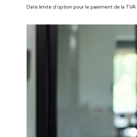
Date limite d'option pour le paiement de la TVA à 
Ajouter à mon calendrier