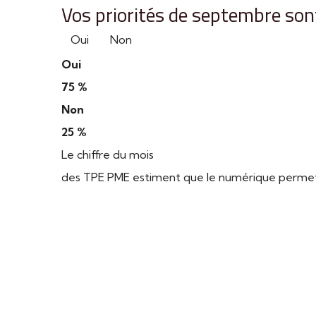
Vos priorités de septembre sont
Oui
Non
Oui
75 %
Non
25 %
Le chiffre du mois
des TPE PME estiment que le numérique permet d