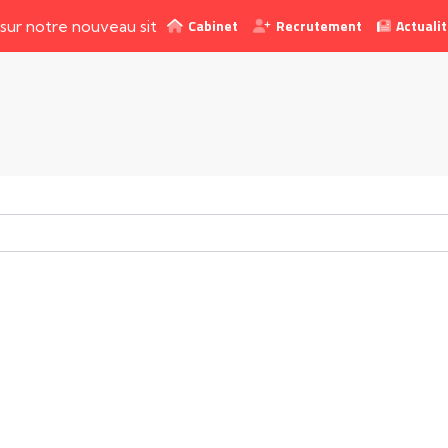
Cabinet
Recrutement
Actuali
re nouveau site web !