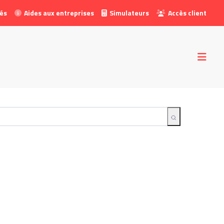
tés
Aides aux entreprises
Simulateurs
Accès client