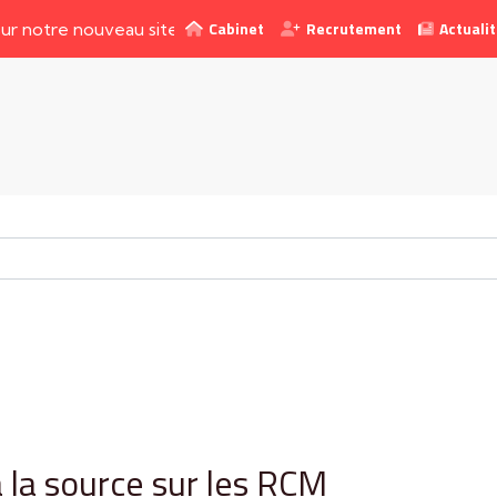
Cabinet
Recrutement
Actuali
re nouveau site web !
 la source sur les RCM