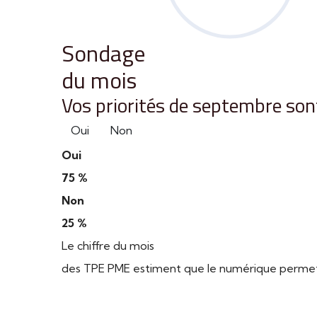
Sondage
du mois
Vos priorités de septembre sont
Oui
Non
Oui
75 %
Non
25 %
Le chiffre du mois
des TPE PME estiment que le numérique permet d