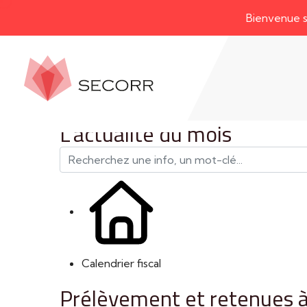
Bienvenue sur not
L'actualité du mois
Calendrier fiscal
Prélèvement et retenues à