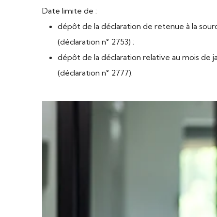
Date limite de :
dépôt de la déclaration de retenue à la sour
(déclaration n° 2753) ;
dépôt de la déclaration relative au mois de 
(déclaration n° 2777).
Ajouter à mon calendrier