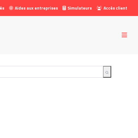
tés
Aides aux entreprises
Simulateurs
Accès client