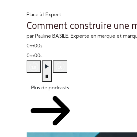
Place à l'Expert
Comment construire une m
par Pauline BASILE, Experte en marque et mar
0m00s
0m00s
Plus de podcasts