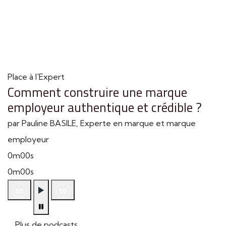
Place à l'Expert
Comment construire une marque
employeur authentique et crédible ?
par Pauline BASILE, Experte en marque et marque
employeur
0m00s
0m00s
Plus de podcasts