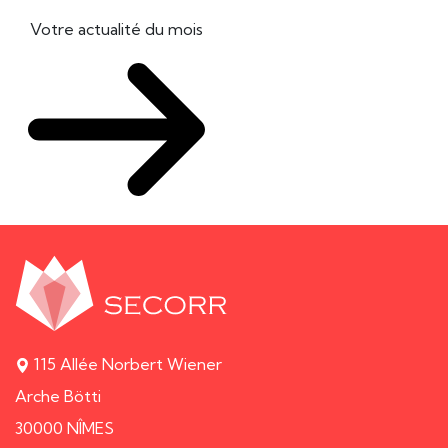
Votre actualité du mois
115 Allée Norbert Wiener
Arche Bötti
30000 NÎMES