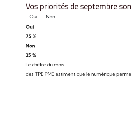
Vos priorités de septembre sont
Oui
Non
Oui
75 %
Non
25 %
Le chiffre du mois
des TPE PME estiment que le numérique permet d