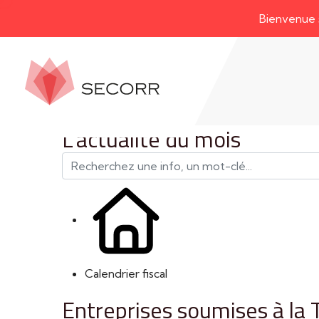
Bienvenue sur not
L'actualité du mois
Calendrier fiscal
Entreprises soumises à la