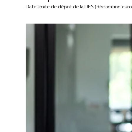
Date limite de dépôt de la DES (déclaration eu
Ajouter à mon calendrier