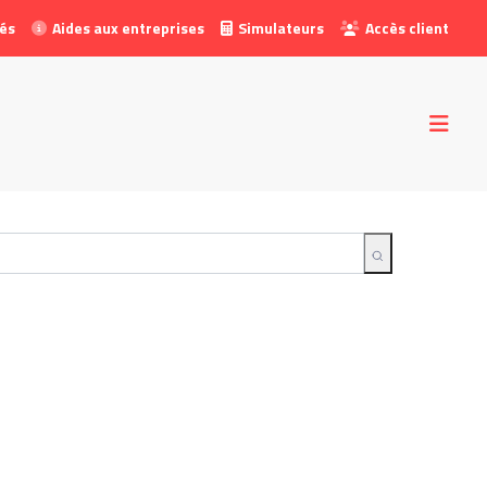
tés
Aides aux entreprises
Simulateurs
Accès client