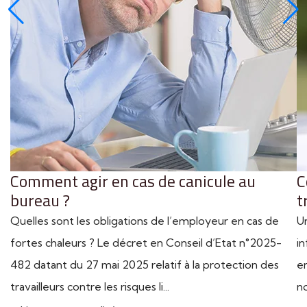
Comment agir en cas de canicule au
C
bureau ?
t
Quelles sont les obligations de l’employeur en cas de
U
fortes chaleurs ? Le décret en Conseil d’Etat n°2025-
in
482 datant du 27 mai 2025 relatif à la protection des
en
travailleurs contre les risques li...
n