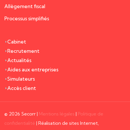
Allègement fiscal
Processus simplifiés
Cabinet
Recrutement
Actualités
Aides aux entreprises
Simulateurs
Accès client
© 2026 Secorr |
Mentions légales
|
Politique de
confidentialité
| Réalisation de sites Internet,