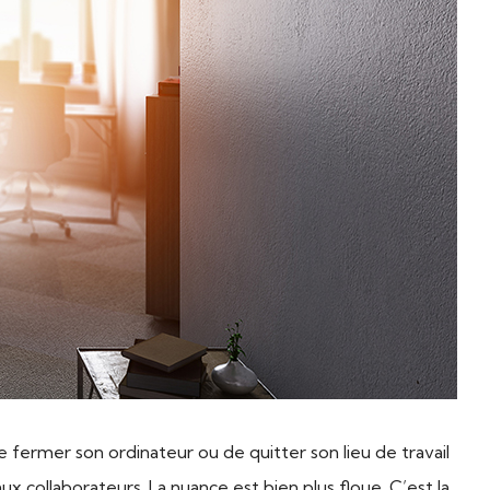
de fermer son ordinateur ou de quitter son lieu de travail
x collaborateurs. La nuance est bien plus floue. C’est la