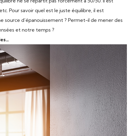
équilibre ne se répartit pas forcément à 50/50. Il est
. Pour savoir quel est le juste équilibre, il est
 une source d’épanouissement ? Permet-il de mener des
 pensées et notre temps ?
les…