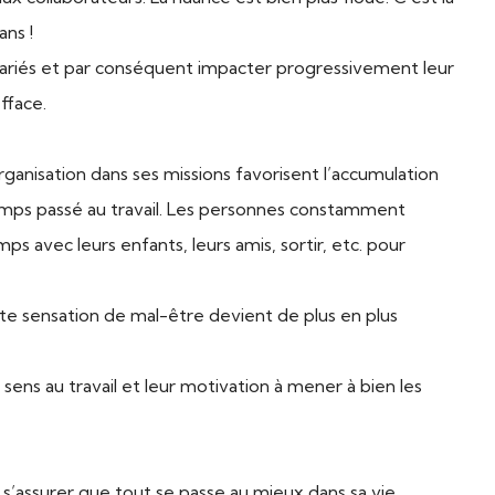
ans !
alariés et par conséquent impacter progressivement leur
fface.
ganisation dans ses missions favorisent l’accumulation
mps passé au travail. Les personnes constamment
s avec leurs enfants, leurs amis, sortir, etc. pour
te sensation de mal-être devient de plus en plus
sens au travail et leur motivation à mener à bien les
d s’assurer que tout se passe au mieux dans sa vie