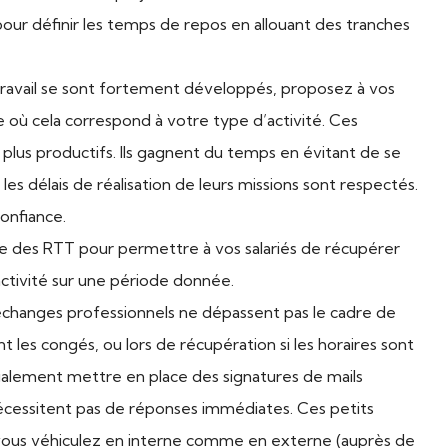
 pour définir les temps de repos en allouant des tranches
létravail se sont fortement développés, proposez à vos
e où cela correspond à votre type d’activité. Ces
lus productifs. Ils gagnent du temps en évitant de se
délais de réalisation de leurs missions sont respectés.
onfiance.
 des RTT pour permettre à vos salariés de récupérer
activité sur une période donnée.
s échanges professionnels ne dépassent pas le cadre de
 les congés, ou lors de récupération si les horaires sont
galement mettre en place des signatures de mails
écessitent pas de réponses immédiates. Ces petits
 vous véhiculez en interne comme en externe (auprès de