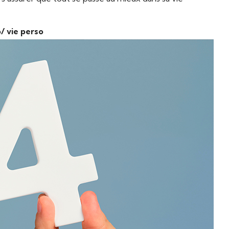
o/ vie perso