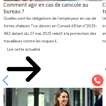
Comment agir en cas de canicule au
C
bureau ?
t
Quelles sont les obligations de l’employeur en cas de
U
fortes chaleurs ? Le décret en Conseil d’Etat n°2025-
in
482 datant du 27 mai 2025 relatif à la protection des
en
travailleurs contre les risques li...
n
Lire cette actualité