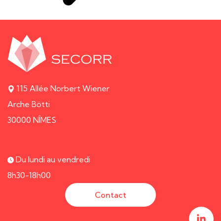
115 Allée Norbert Wiener
Arche Bötti
30000 NÎMES
Du lundi au vendredi
8h30-18h00
Contact