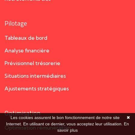
Pilotage
Tableaux de bord
Analyse financière
Prévisionnel trésorerie
Situations intermédiaires
Ajustements stratégiques
Optimisation
Les cookies assurent le bon fonctionnement de notre site
✖
Internet. En utilisant ce dernier, vous acceptez leur utilisation.
En
Optimisation rémunération
savoir plus