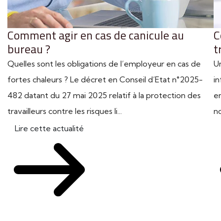
Comment agir en cas de canicule au
C
bureau ?
t
Quelles sont les obligations de l’employeur en cas de
U
fortes chaleurs ? Le décret en Conseil d’Etat n°2025-
in
482 datant du 27 mai 2025 relatif à la protection des
en
travailleurs contre les risques li...
n
Lire cette actualité