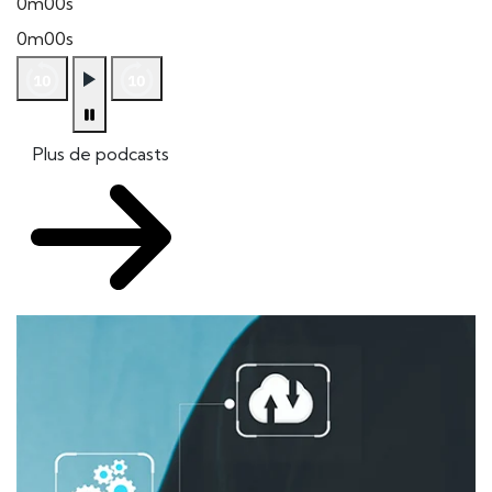
0m00s
0m00s
Plus de podcasts