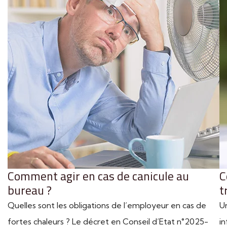
Comment agir en cas de canicule au
C
bureau ?
t
Quelles sont les obligations de l’employeur en cas de
U
fortes chaleurs ? Le décret en Conseil d’Etat n°2025-
in