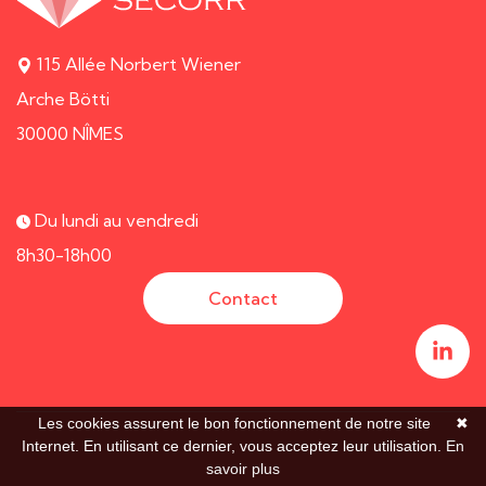
115 Allée Norbert Wiener
Arche Bötti
30000 NÎMES
Du lundi au vendredi
8h30-18h00
Contact
Les cookies assurent le bon fonctionnement de notre site
✖
Internet. En utilisant ce dernier, vous acceptez leur utilisation.
En
savoir plus